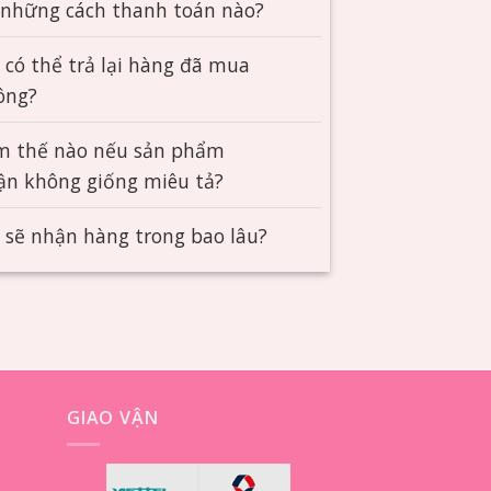
 những cách thanh toán nào?
 có thể trả lại hàng đã mua
ông?
m thế nào nếu sản phẩm
ận không giống miêu tả?
i sẽ nhận hàng trong bao lâu?
GIAO VẬN