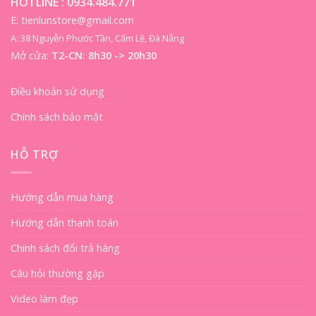
HOTLINE :
0934.484.771
E: tienlunstore@gmail.com
A: 38 Nguyễn Phước Tần, Cẩm Lệ, Đà Nẵng
Mở cửa:
T2-CN: 8h30 -> 20h30
Điều khoản sử dụng
Chính sách bảo mật
HỖ TRỢ
Hướng dẫn mua hàng
Hướng dẫn thanh toán
Chính sách đổi trả hàng
Câu hỏi thường gặp
Video làm đẹp