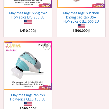
Máy massage bọng mắt
Máy massage hút chân
HoMedics EYE-200-EU
không cao cấp USA
HoMedics CELL-500-EU
1.450.000
₫
1.590.000
₫
Add to
Wishlist
Máy massage tan mỡ
HoMedics CELL-100-EU
1.590.000
₫