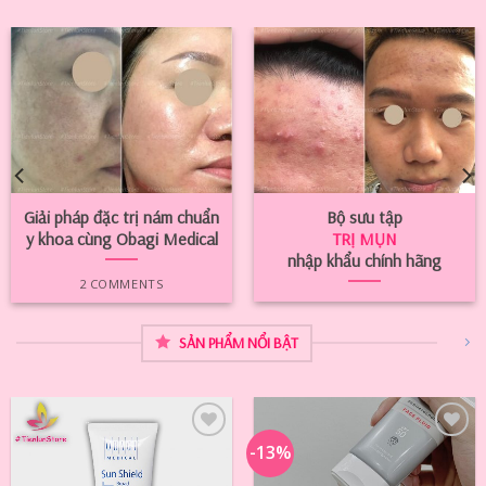
Giải pháp đặc trị nám chuẩn
Bộ sưu tập
y khoa cùng Obagi Medical
TRỊ MỤN
nhập khẩu chính hãng
2 COMMENTS
SẢN PHẨM NỔI BẬT
-13%
Add to
Add to
Wishlist
Wishlist