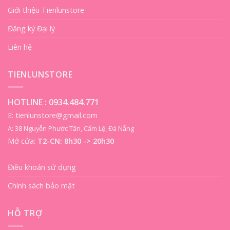
Giới thiệu Tienlunstore
Đăng ký Đại lý
Liên hệ
TIENLUNSTORE
HOTLINE :
0934.484.771
E: tienlunstore@gmail.com
A: 38 Nguyễn Phước Tần, Cẩm Lệ, Đà Nẵng
Mở cửa:
T2-CN: 8h30 -> 20h30
Điều khoản sử dụng
Chính sách bảo mật
HỖ TRỢ