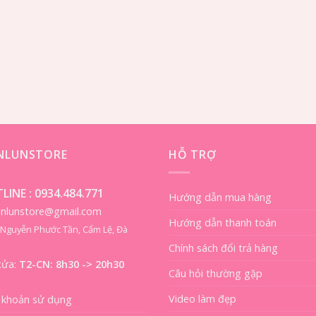
ENLUNSTORE
HỖ TRỢ
LINE :
0934.484.771
Hướng dẫn mua hàng
ienlunstore@gmail.com
Hướng dẫn thanh toán
8 Nguyễn Phước Tần, Cẩm Lệ, Đà
Chính sách đổi trả hàng
cửa:
T2-CN: 8h30 -> 20h30
Câu hỏi thường gặp
Video làm đẹp
 khoản sử dụng