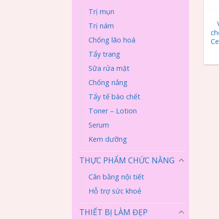
+
Trị mụn
Trị nám
ch
Chống lão hoá
Ce
Tẩy trang
Sữa rửa mặt
Chống nắng
Tẩy tế bào chết
Toner – Lotion
Serum
Kem dưỡng
THỰC PHẨM CHỨC NĂNG
Cân bằng nội tiết
Hỗ trợ sức khoẻ
THIẾT BỊ LÀM ĐẸP