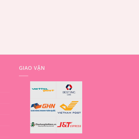
GIAO VẬN