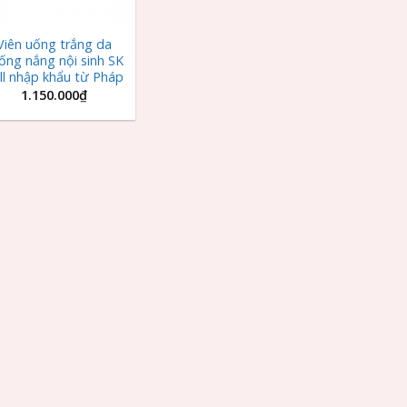
Viên uống trắng da
ống nắng nội sinh SK
ll nhập khẩu từ Pháp
1.150.000
₫