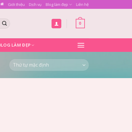
Giới thiệu
Dịch vụ
Blog làm đẹp
Liên hệ
0
BLOG LÀM ĐẸP