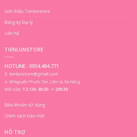
Giới thiệu Tienlunstore
Đăng ký Đại lý
Liên hệ
TIENLUNSTORE
HOTLINE :
0934.484.771
E: tienlunstore@gmail.com
A: 38 Nguyễn Phước Tần, Cẩm Lệ, Đà Nẵng
Mở cửa:
T2-CN: 8h30 -> 20h30
Điều khoản sử dụng
Chính sách bảo mật
HỖ TRỢ