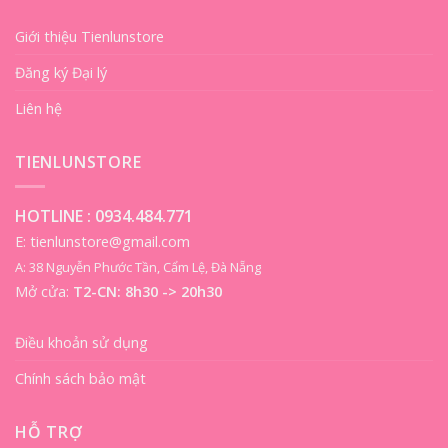
Giới thiệu Tienlunstore
Đăng ký Đại lý
Liên hệ
TIENLUNSTORE
HOTLINE :
0934.484.771
E: tienlunstore@gmail.com
A: 38 Nguyễn Phước Tần, Cẩm Lệ, Đà Nẵng
Mở cửa:
T2-CN: 8h30 -> 20h30
Điều khoản sử dụng
Chính sách bảo mật
HỖ TRỢ