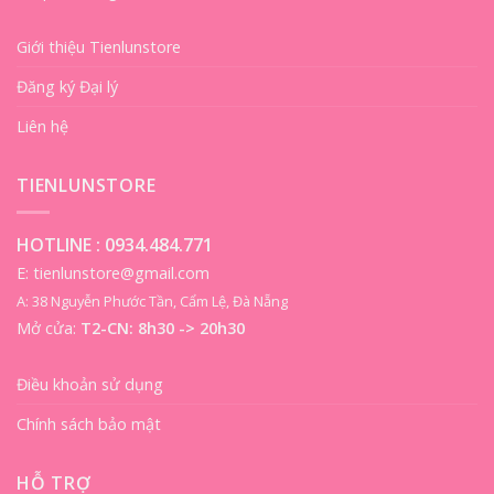
Giới thiệu Tienlunstore
Đăng ký Đại lý
Liên hệ
TIENLUNSTORE
HOTLINE :
0934.484.771
E: tienlunstore@gmail.com
A: 38 Nguyễn Phước Tần, Cẩm Lệ, Đà Nẵng
Mở cửa:
T2-CN: 8h30 -> 20h30
Điều khoản sử dụng
Chính sách bảo mật
HỖ TRỢ