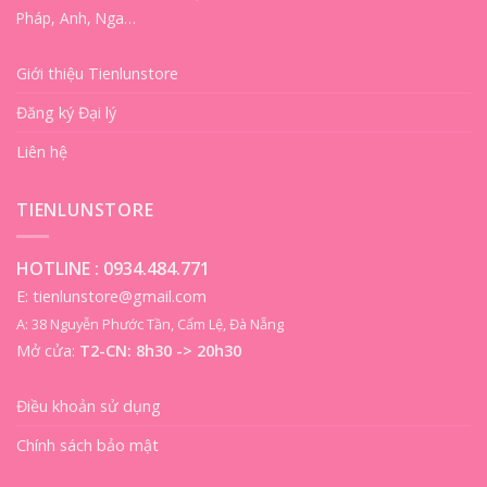
Pháp, Anh, Nga…
Giới thiệu Tienlunstore
Đăng ký Đại lý
Liên hệ
TIENLUNSTORE
HOTLINE :
0934.484.771
E: tienlunstore@gmail.com
A: 38 Nguyễn Phước Tần, Cẩm Lệ, Đà Nẵng
Mở cửa:
T2-CN: 8h30 -> 20h30
Điều khoản sử dụng
Chính sách bảo mật