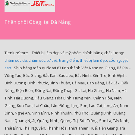
Phân phối Obagi tại Đà Nẵng
TienlunStore – Thiết bị làm đẹp và mỹ phẩm chính hãng, chất lượng:
chăm sóc da
,
chăm sóc cơ thể
,
trang điểm
,
thiết bị làm đẹp
,
cốc nguyệt
san
. Ship hàng toàn quốc tại 63 tỉnh thành Việt Nam: An Giang, Bà Rịa –
Vũng Tàu, Bắc Giang, Bắc Kạn, Bạc Liêu, Bắc Ninh, Bến Tre, Bình Định,
Bình Dương, Bình Phước, Bình Thuận, Cà Mau, Cao Bằng, Đắk Lắk, Đắk
Nông, Điện Biên, Đồng Nai, Đồng Tháp, Gia Lai, Hà Giang, Hà Nam, Hà
Tĩnh, Hải Dương, Hậu Giang, Hòa Bình, Hưng Yên, Khánh Hòa, Kiên
Giang, Kon Tum, Lai Châu, Lâm Đồng, Lạng Sơn, Lào Cai, Long An, Nam
Định, Nghệ An, Ninh Bình, Ninh Thuận, Phú Thọ, Quảng Bình, Quảng
Nam, Quảng Ngãi, Quảng Ninh, Quảng Trị, Sóc Trăng, Sơn La, Tây Ninh,
Thái Bình, Thái Nguyên, Thanh Hóa, Thừa Thiên Huế, Tiền Giang, Trà