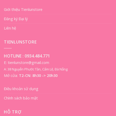
Giới thiệu Tienlunstore
Đăng ký Đại lý
Liên hệ
TIENLUNSTORE
HOTLINE :
0934.484.771
E: tienlunstore@gmail.com
A: 38 Nguyễn Phước Tần, Cẩm Lệ, Đà Nẵng
Mở cửa:
T2-CN: 8h30 -> 20h30
Điều khoản sử dụng
Chính sách bảo mật
HỖ TRỢ