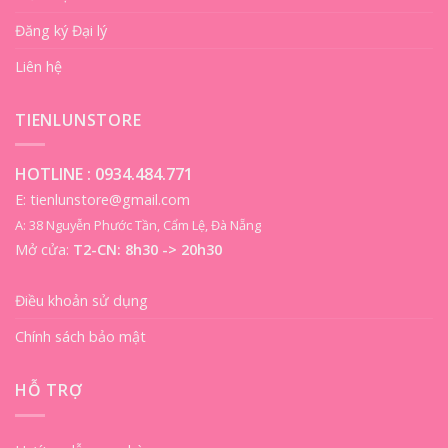
Đăng ký Đại lý
Liên hệ
TIENLUNSTORE
HOTLINE :
0934.484.771
E: tienlunstore@gmail.com
A: 38 Nguyễn Phước Tần, Cẩm Lệ, Đà Nẵng
Mở cửa:
T2-CN: 8h30 -> 20h30
Điều khoản sử dụng
Chính sách bảo mật
HỖ TRỢ