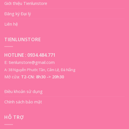
Giới thiệu Tienlunstore
Đăng ký Đại lý
Liên hệ
TIENLUNSTORE
HOTLINE :
0934.484.771
E: tienlunstore@gmail.com
A: 38 Nguyễn Phước Tần, Cẩm Lệ, Đà Nẵng
Mở cửa:
T2-CN: 8h30 -> 20h30
Điều khoản sử dụng
Chính sách bảo mật
HỖ TRỢ