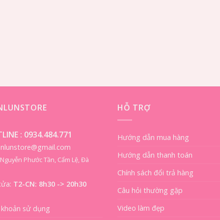
ENLUNSTORE
HỖ TRỢ
LINE :
0934.484.771
Hướng dẫn mua hàng
ienlunstore@gmail.com
Hướng dẫn thanh toán
8 Nguyễn Phước Tần, Cẩm Lệ, Đà
Chính sách đổi trả hàng
cửa:
T2-CN: 8h30 -> 20h30
Câu hỏi thường gặp
Video làm đẹp
 khoản sử dụng