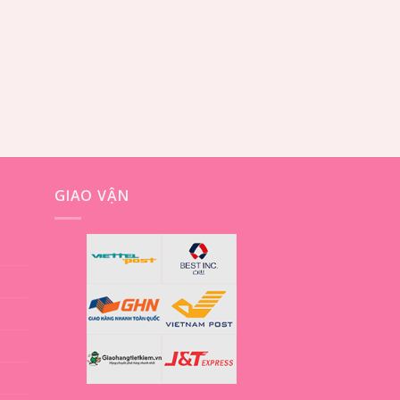
GIAO VẬN