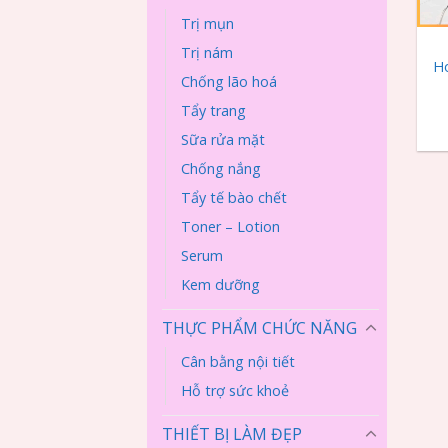
+
Trị mụn
Trị nám
H
Chống lão hoá
Tẩy trang
Sữa rửa mặt
Chống nắng
Tẩy tế bào chết
Toner – Lotion
Serum
Kem dưỡng
THỰC PHẨM CHỨC NĂNG
Cân bằng nội tiết
Hỗ trợ sức khoẻ
THIẾT BỊ LÀM ĐẸP