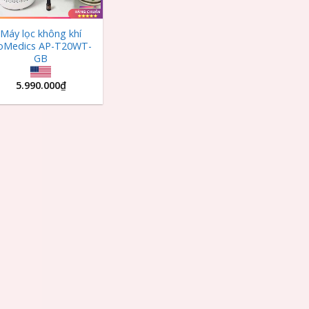
Máy lọc không khí
oMedics AP-T20WT-
GB
5.990.000
₫