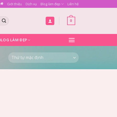
Giới thiệu
Dịch vụ
Blog làm đẹp
Liên hệ
0
BLOG LÀM ĐẸP