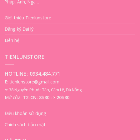
Pháp, Anh, Nga…
Giới thiệu Tienlunstore
Đăng ký Đại lý
Liên hệ
TIENLUNSTORE
HOTLINE :
0934.484.771
E: tienlunstore@gmail.com
A: 38 Nguyễn Phước Tần, Cẩm Lệ, Đà Nẵng
Mở cửa:
T2-CN: 8h30 -> 20h30
Điều khoản sử dụng
Chính sách bảo mật