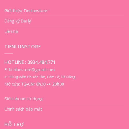
Giới thiệu Tienlunstore
Đăng ký Đại lý
Liên hệ
TIENLUNSTORE
HOTLINE :
0934.484.771
E: tienlunstore@gmail.com
A: 38 Nguyễn Phước Tần, Cẩm Lệ, Đà Nẵng
Mở cửa:
T2-CN: 8h30 -> 20h30
Điều khoản sử dụng
Chính sách bảo mật
HỖ TRỢ