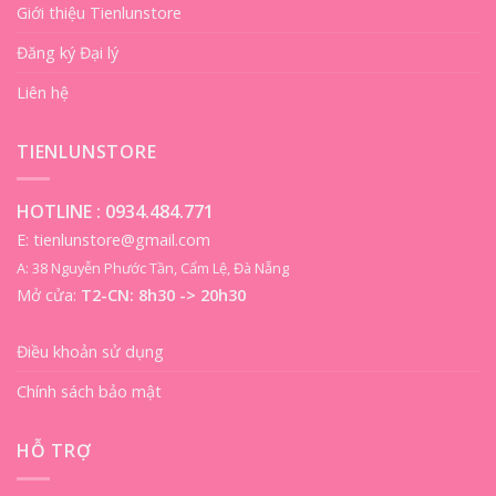
Giới thiệu Tienlunstore
Đăng ký Đại lý
Liên hệ
TIENLUNSTORE
HOTLINE :
0934.484.771
E: tienlunstore@gmail.com
A: 38 Nguyễn Phước Tần, Cẩm Lệ, Đà Nẵng
Mở cửa:
T2-CN: 8h30 -> 20h30
Điều khoản sử dụng
Chính sách bảo mật
HỖ TRỢ