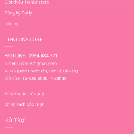
Giới thiệu Tienlunstore
Đăng ký Đại lý
Liên hệ
TIENLUNSTORE
HOTLINE :
0934.484.771
E: tienlunstore@gmail.com
A: 38 Nguyễn Phước Tần, Cẩm Lệ, Đà Nẵng
Mở cửa:
T2-CN: 8h30 -> 20h30
Điều khoản sử dụng
Chính sách bảo mật
HỖ TRỢ