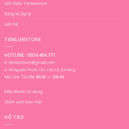
Giới thiệu Tienlunstore
Đăng ký Đại lý
Liên hệ
TIENLUNSTORE
HOTLINE :
0934.484.771
E: tienlunstore@gmail.com
A: 38 Nguyễn Phước Tần, Cẩm Lệ, Đà Nẵng
Mở cửa:
T2-CN: 8h30 -> 20h30
Điều khoản sử dụng
Chính sách bảo mật
HỖ TRỢ