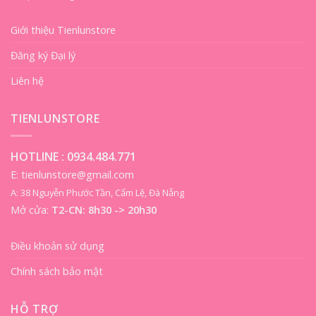
Giới thiệu Tienlunstore
Đăng ký Đại lý
Liên hệ
TIENLUNSTORE
HOTLINE :
0934.484.771
E: tienlunstore@gmail.com
A: 38 Nguyễn Phước Tần, Cẩm Lệ, Đà Nẵng
Mở cửa:
T2-CN: 8h30 -> 20h30
Điều khoản sử dụng
Chính sách bảo mật
HỖ TRỢ