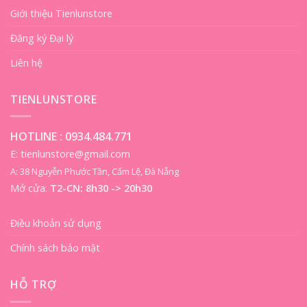
Giới thiệu Tienlunstore
Đăng ký Đại lý
Liên hệ
TIENLUNSTORE
HOTLINE :
0934.484.771
E: tienlunstore@gmail.com
A: 38 Nguyễn Phước Tần, Cẩm Lệ, Đà Nẵng
Mở cửa:
T2-CN: 8h30 -> 20h30
Điều khoản sử dụng
Chính sách bảo mật
HỖ TRỢ