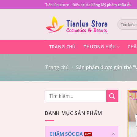
Skip
Tiến lùn store - Điều trị da bằng Mỹ phẩm châu Âu
to
content
Tìm
kiếm:
TRANG CHỦ
THƯƠNG HIỆU
CHĂ
Trang chủ
/
Sản phẩm được gắn thẻ “V
Tìm
kiếm:
DANH MỤC SẢN PHẨM
CHĂM SÓC DA