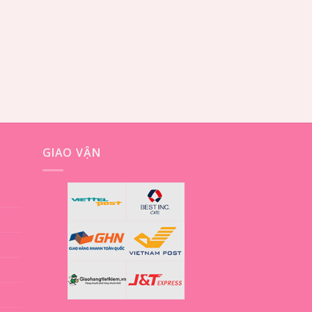
GIAO VẬN