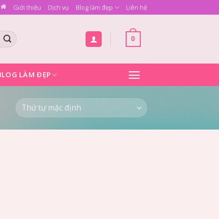
Giới thiệu
Dịch vụ
Blog làm đẹp
Liên hệ
0
BLOG LÀM ĐẸP