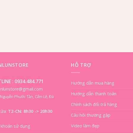
ENLUNSTORE
HỖ TRỢ
LINE :
0934.484.771
Hướng dẫn mua hàng
ienlunstore@gmail.com
Hướng dẫn thanh toán
8 Nguyễn Phước Tần, Cẩm Lệ, Đà
Chính sách đổi trả hàng
cửa:
T2-CN: 8h30 -> 20h30
Câu hỏi thường gặp
Video làm đẹp
 khoản sử dụng