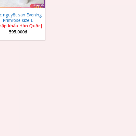
c nguyệt san Evening
Primrose size L
hập khẩu Hàn Quốc]
595.000
₫