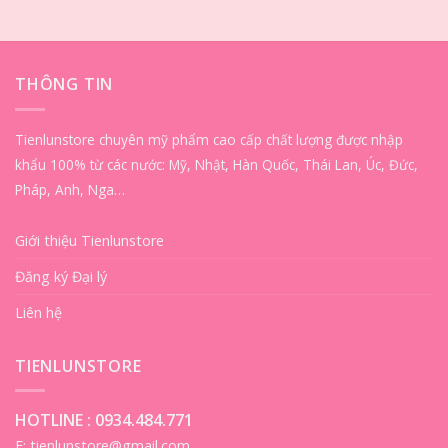
THÔNG TIN
Tienlunstore chuyên mỹ phẩm cao cấp chất lượng được nhập
khẩu 100% từ các nước: Mỹ, Nhật, Hàn Quốc, Thái Lan, Úc, Đức,
Pháp, Anh, Nga…
Giới thiệu Tienlunstore
Đăng ký Đại lý
Liên hệ
TIENLUNSTORE
HOTLINE :
0934.484.771
E: tienlunstore@gmail.com