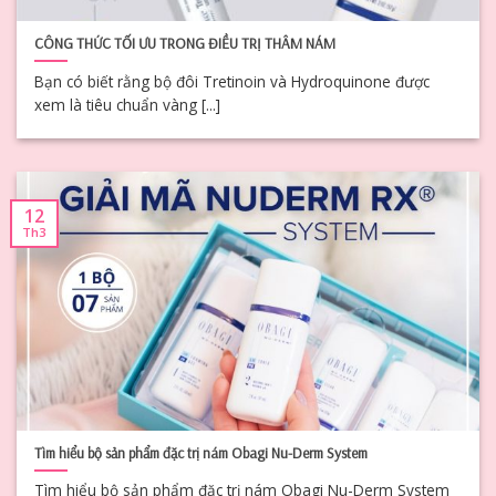
CÔNG THỨC TỐI ƯU TRONG ĐIỀU TRỊ THÂM NÁM
Bạn có biết rằng bộ đôi Tretinoin và Hydroquinone được
xem là tiêu chuẩn vàng [...]
12
Th3
Tìm hiểu bộ sản phẩm đặc trị nám Obagi Nu-Derm System
Tìm hiểu bộ sản phẩm đặc trị nám Obagi Nu-Derm System