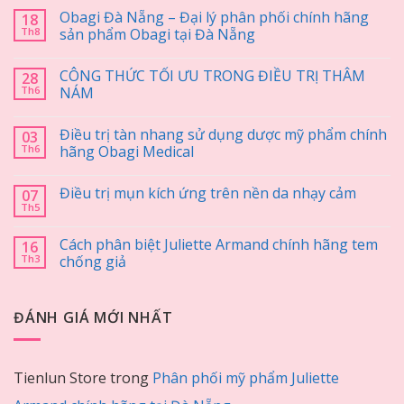
Obagi Đà Nẵng – Đại lý phân phối chính hãng
18
Th8
sản phẩm Obagi tại Đà Nẵng
CÔNG THỨC TỐI ƯU TRONG ĐIỀU TRỊ THÂM
28
Th6
NÁM
Điều trị tàn nhang sử dụng dược mỹ phẩm chính
03
Th6
hãng Obagi Medical
Điều trị mụn kích ứng trên nền da nhạy cảm
07
Th5
Cách phân biệt Juliette Armand chính hãng tem
16
Th3
chống giả
ĐÁNH GIÁ MỚI NHẤT
Tienlun Store
trong
Phân phối mỹ phẩm Juliette