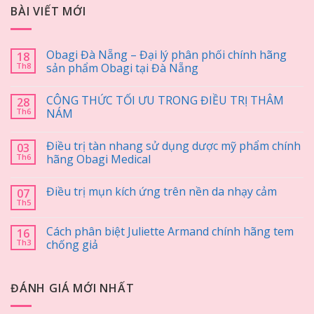
BÀI VIẾT MỚI
Obagi Đà Nẵng – Đại lý phân phối chính hãng
18
Th8
sản phẩm Obagi tại Đà Nẵng
CÔNG THỨC TỐI ƯU TRONG ĐIỀU TRỊ THÂM
28
Th6
NÁM
Điều trị tàn nhang sử dụng dược mỹ phẩm chính
03
Th6
hãng Obagi Medical
Điều trị mụn kích ứng trên nền da nhạy cảm
07
Th5
Cách phân biệt Juliette Armand chính hãng tem
16
Th3
chống giả
ĐÁNH GIÁ MỚI NHẤT