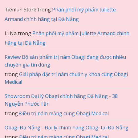
Tienlun Store
trong
Phân phối mỹ phẩm Juliette
Armand chính hãng tại Đà Nẵng
Li Na
trong
Phân phối mỹ phẩm Juliette Armand chính
hãng tại Đà Nẵng
Review Bộ sản phẩm trị nám Obagi đang được nhiều
chuyên gia tin dùng
trong
Giải pháp đặc trị nám chuẩn y khoa cùng Obagi
Medical
Showroom Đại lý Obagi chính hãng Đà Nẵng - 38
Nguyễn Phước Tần
trong
Điều trị nám mảng cùng Obagi Medical
Obagi Đà Nẵng - Đại lý chính hãng Obagi tại Đà Nẵng
trong
Điều trị nám mảng cùng Obagi Medical