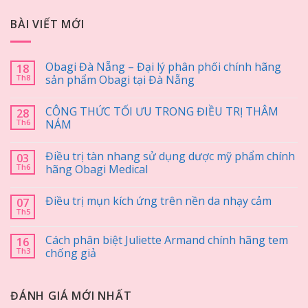
BÀI VIẾT MỚI
Obagi Đà Nẵng – Đại lý phân phối chính hãng
18
Th8
sản phẩm Obagi tại Đà Nẵng
CÔNG THỨC TỐI ƯU TRONG ĐIỀU TRỊ THÂM
28
Th6
NÁM
Điều trị tàn nhang sử dụng dược mỹ phẩm chính
03
Th6
hãng Obagi Medical
Điều trị mụn kích ứng trên nền da nhạy cảm
07
Th5
Cách phân biệt Juliette Armand chính hãng tem
16
Th3
chống giả
ĐÁNH GIÁ MỚI NHẤT