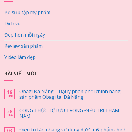
Bộ sưu tập mỹ phẩm
Dịch vụ
Đẹp hơn mỗi ngày
Review sản phẩm
Video làm đẹp
BÀI VIẾT MỚI
Obagi Đà Nẵng – Đại lý phân phối chính hãng
18
Th8
sản phẩm Obagi tại Đà Nẵng
CÔNG THỨC TỐI ƯU TRONG ĐIỀU TRỊ THÂM
28
Th6
NÁM
Điều trị tàn nhang sử dụng dược mỹ phẩm chính
03