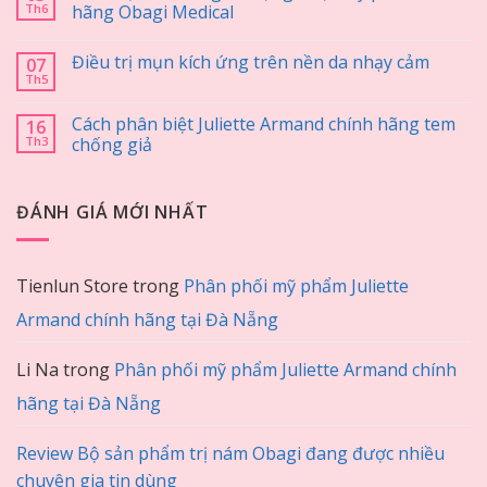
Th6
hãng Obagi Medical
Điều trị mụn kích ứng trên nền da nhạy cảm
07
Th5
Cách phân biệt Juliette Armand chính hãng tem
16
Th3
chống giả
ĐÁNH GIÁ MỚI NHẤT
Tienlun Store
trong
Phân phối mỹ phẩm Juliette
Armand chính hãng tại Đà Nẵng
Li Na
trong
Phân phối mỹ phẩm Juliette Armand chính
hãng tại Đà Nẵng
Review Bộ sản phẩm trị nám Obagi đang được nhiều
chuyên gia tin dùng