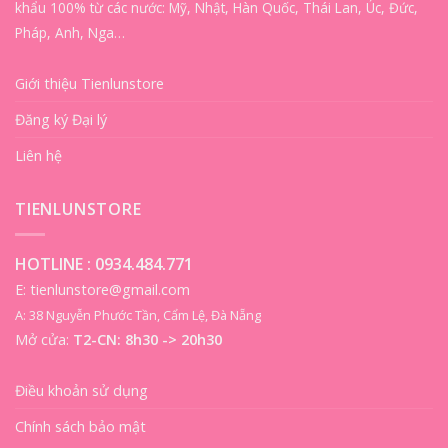
khẩu 100% từ các nước: Mỹ, Nhật, Hàn Quốc, Thái Lan, Úc, Đức,
Pháp, Anh, Nga…
Giới thiệu Tienlunstore
Đăng ký Đại lý
Liên hệ
TIENLUNSTORE
HOTLINE :
0934.484.771
E: tienlunstore@gmail.com
A: 38 Nguyễn Phước Tần, Cẩm Lệ, Đà Nẵng
Mở cửa:
T2-CN: 8h30 -> 20h30
Điều khoản sử dụng
Chính sách bảo mật