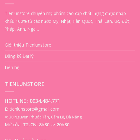
Tienlunstore chuyên mỹ phẩm cao cấp chất lượng được nhập
khẩu 100% từ các nước: Mỹ, Nhật, Hàn Quốc, Thái Lan, Úc, Đức,
Pháp, Anh, Nga…
Giới thiệu Tienlunstore
Đăng ký Đại lý
Liên hệ
TIENLUNSTORE
HOTLINE :
0934.484.771
E: tienlunstore@gmail.com
A: 38 Nguyễn Phước Tần, Cẩm Lệ, Đà Nẵng
Mở cửa:
T2-CN: 8h30 -> 20h30