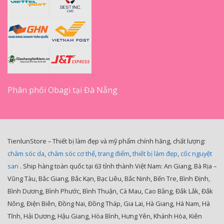
Phân phối Obagi tại Đà Nẵng
TienlunStore – Thiết bị làm đẹp và mỹ phẩm chính hãng, chất lượng:
chăm sóc da
,
chăm sóc cơ thể
,
trang điểm
,
thiết bị làm đẹp
,
cốc nguyệt
san
. Ship hàng toàn quốc tại 63 tỉnh thành Việt Nam: An Giang, Bà Rịa –
Vũng Tàu, Bắc Giang, Bắc Kạn, Bạc Liêu, Bắc Ninh, Bến Tre, Bình Định,
Bình Dương, Bình Phước, Bình Thuận, Cà Mau, Cao Bằng, Đắk Lắk, Đắk
Nông, Điện Biên, Đồng Nai, Đồng Tháp, Gia Lai, Hà Giang, Hà Nam, Hà
Tĩnh, Hải Dương, Hậu Giang, Hòa Bình, Hưng Yên, Khánh Hòa, Kiên