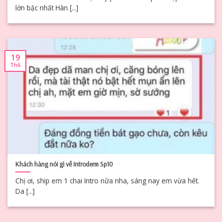
lớn bậc nhất Hàn [...]
19
Th6
Khách hàng nói gì về Introderm Sp10
Chị ơi, ship em 1 chai Intro nữa nha, sáng nay em vừa hết.
Da [...]