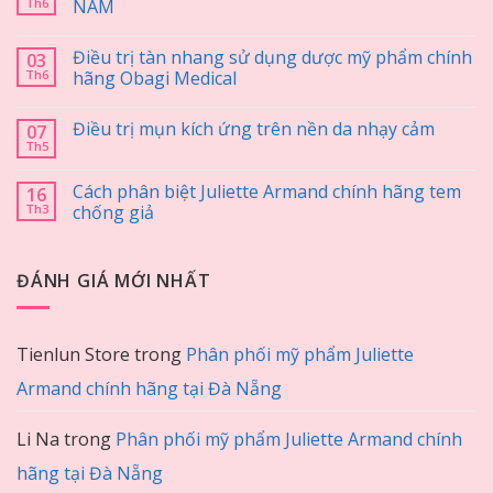
Th6
NÁM
Điều trị tàn nhang sử dụng dược mỹ phẩm chính
03
Th6
hãng Obagi Medical
Điều trị mụn kích ứng trên nền da nhạy cảm
07
Th5
Cách phân biệt Juliette Armand chính hãng tem
16
Th3
chống giả
ĐÁNH GIÁ MỚI NHẤT
Tienlun Store
trong
Phân phối mỹ phẩm Juliette
Armand chính hãng tại Đà Nẵng
Li Na
trong
Phân phối mỹ phẩm Juliette Armand chính
hãng tại Đà Nẵng