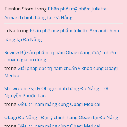
Tienlun Store
trong
Phân phối mỹ phẩm Juliette
Armand chính hãng tại Đà Nẵng
Li Na
trong
Phân phối mỹ phẩm Juliette Armand chính
hãng tại Đà Nẵng
Review Bộ sản phẩm trị nám Obagi đang được nhiều
chuyên gia tin dùng
trong
Giải pháp đặc trị nám chuẩn y khoa cùng Obagi
Medical
Showroom Đại lý Obagi chính hãng Đà Nẵng - 38
Nguyễn Phước Tần
trong
Điều trị nám mảng cùng Obagi Medical
Obagi Đà Nẵng - Đại lý chính hãng Obagi tại Đà Nẵng
trong
Điều trị nám mảng cùng Obagi Medical