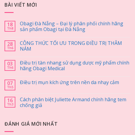
BÀI VIẾT MỚI
Obagi Đà Nẵng – Đại lý phân phối chính hãng
18
Th8
sản phẩm Obagi tại Đà Nẵng
CÔNG THỨC TỐI ƯU TRONG ĐIỀU TRỊ THÂM
28
Th6
NÁM
Điều trị tàn nhang sử dụng dược mỹ phẩm chính
03
Th6
hãng Obagi Medical
Điều trị mụn kích ứng trên nền da nhạy cảm
07
Th5
Cách phân biệt Juliette Armand chính hãng tem
16
Th3
chống giả
ĐÁNH GIÁ MỚI NHẤT