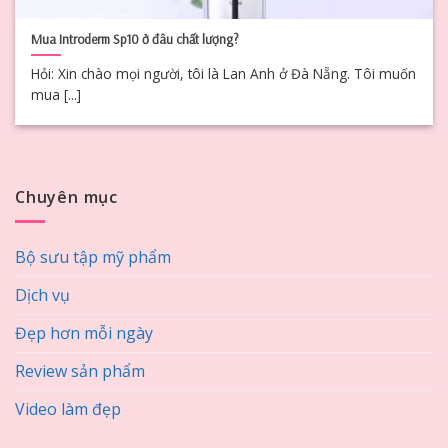
Mua Introderm Sp10 ở đâu chất lượng?
Hỏi: Xin chào mọi người, tôi là Lan Anh ở Đà Nẵng. Tôi muốn
mua [...]
Chuyên mục
Bộ sưu tập mỹ phẩm
Dịch vụ
Đẹp hơn mỗi ngày
Review sản phẩm
Video làm đẹp