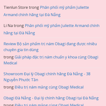
Tienlun Store
trong
Phân phối mỹ phẩm Juliette
Armand chính hãng tại Đà Nẵng
Li Na
trong
Phân phối mỹ phẩm Juliette Armand chính
hãng tại Đà Nẵng
Review Bộ sản phẩm trị nám Obagi đang được nhiều
chuyên gia tin dùng
trong
Giải pháp đặc trị nám chuẩn y khoa cùng Obagi
Medical
Showroom Đại lý Obagi chính hãng Đà Nẵng - 38
Nguyễn Phước Tần
trong
Điều trị nám mảng cùng Obagi Medical
Obagi Đà Nẵng - Đại lý chính hãng Obagi tại Đà Nẵng
trong
Điều trị nám mảng cùng Obagi Medical