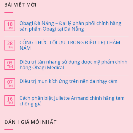
BÀI VIẾT MỚI
Obagi Đà Nẵng – Đại lý phân phối chính hãng
18
Th8
sản phẩm Obagi tại Đà Nẵng
CÔNG THỨC TỐI ƯU TRONG ĐIỀU TRỊ THÂM
28
Th6
NÁM
Điều trị tàn nhang sử dụng dược mỹ phẩm chính
03
Th6
hãng Obagi Medical
Điều trị mụn kích ứng trên nền da nhạy cảm
07
Th5
Cách phân biệt Juliette Armand chính hãng tem
16
Th3
chống giả
ĐÁNH GIÁ MỚI NHẤT