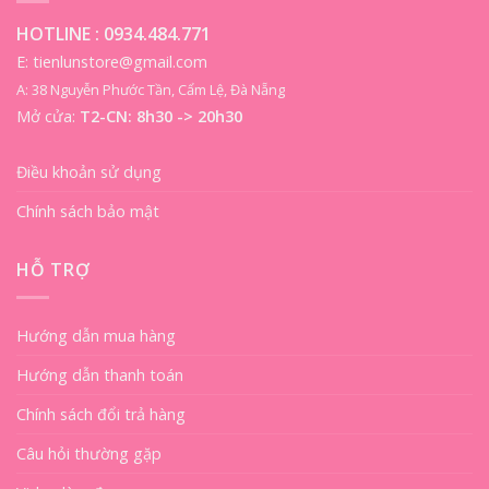
HOTLINE :
0934.484.771
E: tienlunstore@gmail.com
A: 38 Nguyễn Phước Tần, Cẩm Lệ, Đà Nẵng
Mở cửa:
T2-CN: 8h30 -> 20h30
Điều khoản sử dụng
Chính sách bảo mật
HỖ TRỢ
Hướng dẫn mua hàng
Hướng dẫn thanh toán
Chính sách đổi trả hàng
Câu hỏi thường gặp