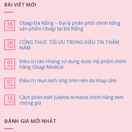
BÀI VIẾT MỚI
Obagi Đà Nẵng – Đại lý phân phối chính hãng
18
Th8
sản phẩm Obagi tại Đà Nẵng
CÔNG THỨC TỐI ƯU TRONG ĐIỀU TRỊ THÂM
28
Th6
NÁM
Điều trị tàn nhang sử dụng dược mỹ phẩm chính
03
Th6
hãng Obagi Medical
Điều trị mụn kích ứng trên nền da nhạy cảm
07
Th5
Cách phân biệt Juliette Armand chính hãng tem
16
Th3
chống giả
ĐÁNH GIÁ MỚI NHẤT