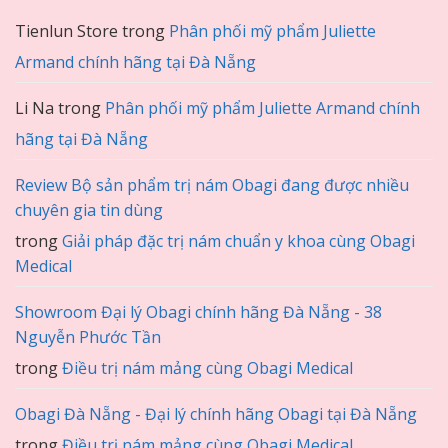
Tienlun Store
trong
Phân phối mỹ phẩm Juliette
Armand chính hãng tại Đà Nẵng
Li Na
trong
Phân phối mỹ phẩm Juliette Armand chính
hãng tại Đà Nẵng
Review Bộ sản phẩm trị nám Obagi đang được nhiều
chuyên gia tin dùng
trong
Giải pháp đặc trị nám chuẩn y khoa cùng Obagi
Medical
Showroom Đại lý Obagi chính hãng Đà Nẵng - 38
Nguyễn Phước Tần
trong
Điều trị nám mảng cùng Obagi Medical
Obagi Đà Nẵng - Đại lý chính hãng Obagi tại Đà Nẵng
trong
Điều trị nám mảng cùng Obagi Medical