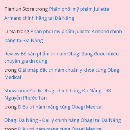
Tienlun Store
trong
Phân phối mỹ phẩm Juliette
Armand chính hãng tại Đà Nẵng
Li Na
trong
Phân phối mỹ phẩm Juliette Armand chính
hãng tại Đà Nẵng
Review Bộ sản phẩm trị nám Obagi đang được nhiều
chuyên gia tin dùng
trong
Giải pháp đặc trị nám chuẩn y khoa cùng Obagi
Medical
Showroom Đại lý Obagi chính hãng Đà Nẵng - 38
Nguyễn Phước Tần
trong
Điều trị nám mảng cùng Obagi Medical
Obagi Đà Nẵng - Đại lý chính hãng Obagi tại Đà Nẵng
trong
Điều trị nám mảng cùng Obagi Medical