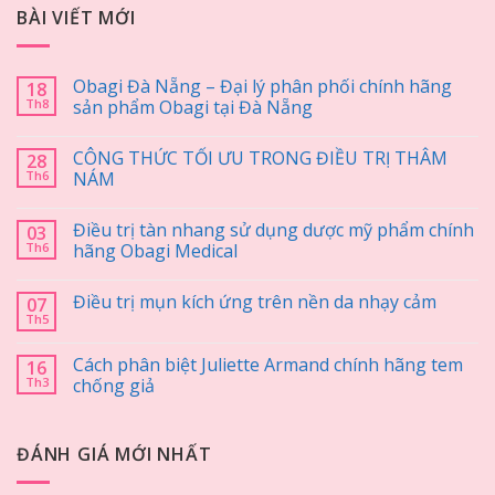
BÀI VIẾT MỚI
Obagi Đà Nẵng – Đại lý phân phối chính hãng
18
Th8
sản phẩm Obagi tại Đà Nẵng
CÔNG THỨC TỐI ƯU TRONG ĐIỀU TRỊ THÂM
28
Th6
NÁM
Điều trị tàn nhang sử dụng dược mỹ phẩm chính
03
Th6
hãng Obagi Medical
Điều trị mụn kích ứng trên nền da nhạy cảm
07
Th5
Cách phân biệt Juliette Armand chính hãng tem
16
Th3
chống giả
ĐÁNH GIÁ MỚI NHẤT