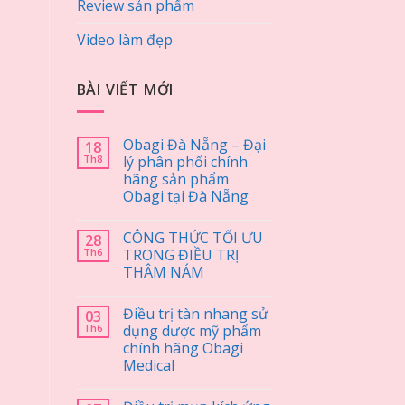
Review sản phẩm
Video làm đẹp
BÀI VIẾT MỚI
Obagi Đà Nẵng – Đại
18
Th8
lý phân phối chính
hãng sản phẩm
Obagi tại Đà Nẵng
CÔNG THỨC TỐI ƯU
28
Th6
TRONG ĐIỀU TRỊ
THÂM NÁM
Điều trị tàn nhang sử
03
Th6
dụng dược mỹ phẩm
chính hãng Obagi
Medical