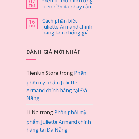
Điều trị mụn kích ứng
07
Th5
trên nền da nhạy cảm
Cách phân biệt
16
Th3
Juliette Armand chính
hãng tem chống giả
ĐÁNH GIÁ MỚI NHẤT
Tienlun Store
trong
Phân
phối mỹ phẩm Juliette
Armand chính hãng tại Đà
Nẵng
Li Na
trong
Phân phối mỹ
phẩm Juliette Armand chính
hãng tại Đà Nẵng