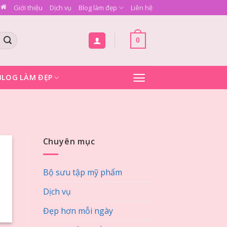
Giới thiệu
Dịch vụ
Blog làm đẹp
Liên hệ
0
BLOG LÀM ĐẸP
Chuyên mục
Bộ sưu tập mỹ phẩm
Dịch vụ
Đẹp hơn mỗi ngày