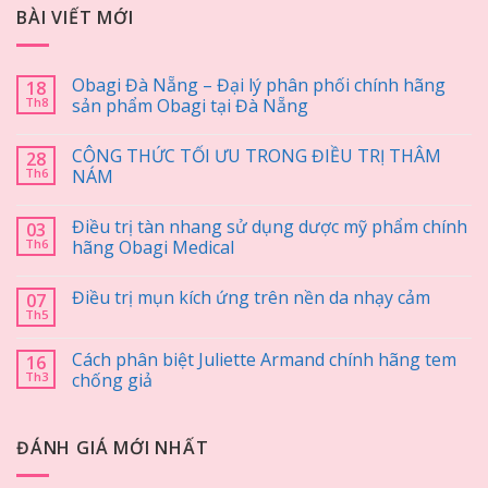
BÀI VIẾT MỚI
Obagi Đà Nẵng – Đại lý phân phối chính hãng
18
Th8
sản phẩm Obagi tại Đà Nẵng
CÔNG THỨC TỐI ƯU TRONG ĐIỀU TRỊ THÂM
28
Th6
NÁM
Điều trị tàn nhang sử dụng dược mỹ phẩm chính
03
Th6
hãng Obagi Medical
Điều trị mụn kích ứng trên nền da nhạy cảm
07
Th5
Cách phân biệt Juliette Armand chính hãng tem
16
Th3
chống giả
ĐÁNH GIÁ MỚI NHẤT