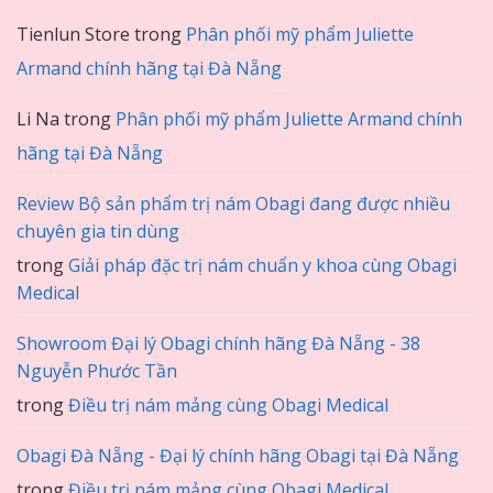
Tienlun Store
trong
Phân phối mỹ phẩm Juliette
Armand chính hãng tại Đà Nẵng
Li Na
trong
Phân phối mỹ phẩm Juliette Armand chính
hãng tại Đà Nẵng
Review Bộ sản phẩm trị nám Obagi đang được nhiều
chuyên gia tin dùng
trong
Giải pháp đặc trị nám chuẩn y khoa cùng Obagi
Medical
Showroom Đại lý Obagi chính hãng Đà Nẵng - 38
Nguyễn Phước Tần
trong
Điều trị nám mảng cùng Obagi Medical
Obagi Đà Nẵng - Đại lý chính hãng Obagi tại Đà Nẵng
trong
Điều trị nám mảng cùng Obagi Medical