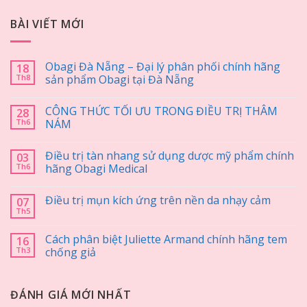
BÀI VIẾT MỚI
Obagi Đà Nẵng – Đại lý phân phối chính hãng
18
Th8
sản phẩm Obagi tại Đà Nẵng
CÔNG THỨC TỐI ƯU TRONG ĐIỀU TRỊ THÂM
28
Th6
NÁM
Điều trị tàn nhang sử dụng dược mỹ phẩm chính
03
Th6
hãng Obagi Medical
Điều trị mụn kích ứng trên nền da nhạy cảm
07
Th5
Cách phân biệt Juliette Armand chính hãng tem
16
Th3
chống giả
ĐÁNH GIÁ MỚI NHẤT