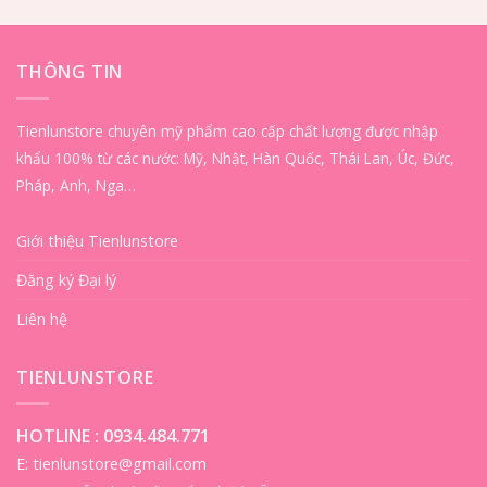
5 sao
THÔNG TIN
Tienlunstore chuyên mỹ phẩm cao cấp chất lượng được nhập
khẩu 100% từ các nước: Mỹ, Nhật, Hàn Quốc, Thái Lan, Úc, Đức,
Pháp, Anh, Nga…
Giới thiệu Tienlunstore
Đăng ký Đại lý
Liên hệ
TIENLUNSTORE
HOTLINE :
0934.484.771
E: tienlunstore@gmail.com