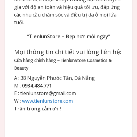
gia với độ an toàn và hiệu quả tối ưu, đáp ứng
các nhu cầu chăm sóc và điều trị da ở mọi lứa
tuổi.
“TienlunStore – Đẹp hơn mỗi ngày”
Mọi thông tin chi tiết vui lòng liên hệ:
Cửa hàng chính hãng – TienlunStore Cosmetics &
Beauty
A : 38 Nguyễn Phước Tần, Đà Nẵng
M :
0934.484.771
E : tienlunstore@gmail.com
W :
www.tienlunstore.com
Trân trọng cảm ơn !