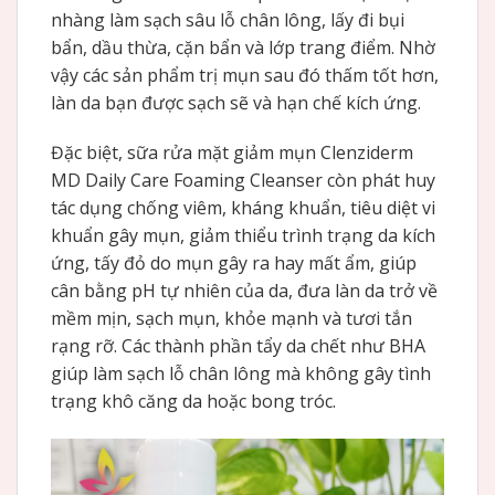
nhàng làm sạch sâu lỗ chân lông, lấy đi bụi
bẩn, dầu thừa, cặn bẩn và lớp trang điểm. Nhờ
vậy các sản phẩm trị mụn sau đó thấm tốt hơn,
làn da bạn được sạch sẽ và hạn chế kích ứng.
Đặc biệt, sữa rửa mặt giảm mụn Clenziderm
MD Daily Care Foaming Cleanser còn phát huy
tác dụng chống viêm, kháng khuẩn, tiêu diệt vi
khuẩn gây mụn, giảm thiểu trình trạng da kích
ứng, tấy đỏ do mụn gây ra hay mất ẩm, giúp
cân bằng pH tự nhiên của da, đưa làn da trở về
mềm mịn, sạch mụn, khỏe mạnh và tươi tắn
rạng rỡ. Các thành phần tẩy da chết như BHA
giúp làm sạch lỗ chân lông mà không gây tình
trạng khô căng da hoặc bong tróc.