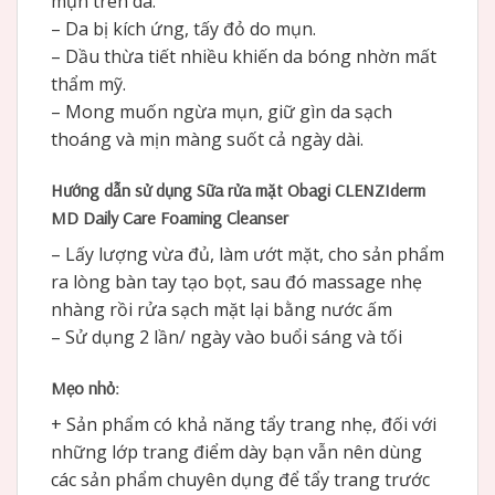
mụn trên da.
– Da bị kích ứng, tấy đỏ do mụn.
– Dầu thừa tiết nhiều khiến da bóng nhờn mất
thẩm mỹ.
– Mong muốn ngừa mụn, giữ gìn da sạch
thoáng và mịn màng suốt cả ngày dài.
Hướng dẫn sử dụng Sữa rửa mặt Obagi CLENZIderm
MD Daily Care Foaming Cleanser
– Lấy lượng vừa đủ, làm ướt mặt, cho sản phẩm
ra lòng bàn tay tạo bọt, sau đó massage nhẹ
nhàng rồi rửa sạch mặt lại bằng nước ấm
– Sử dụng 2 lần/ ngày vào buổi sáng và tối
Mẹo nhỏ:
+ Sản phẩm có khả năng tẩy trang nhẹ, đối với
những lớp trang điểm dày bạn vẫn nên dùng
các sản phẩm chuyên dụng để tẩy trang trước