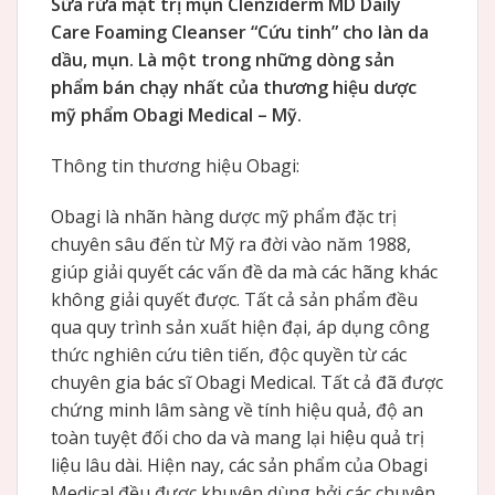
Sữa rửa mặt trị mụn Clenziderm MD Daily
Care Foaming Cleanser “Cứu tinh” cho làn da
dầu, mụn. Là một trong những dòng sản
phẩm bán chạy nhất của thương hiệu dược
mỹ phẩm Obagi Medical – Mỹ.
Thông tin thương hiệu Obagi:
Obagi là nhãn hàng dược mỹ phẩm đặc trị
chuyên sâu đến từ Mỹ ra đời vào năm 1988,
giúp giải quyết các vấn đề da mà các hãng khác
không giải quyết được. Tất cả sản phẩm đều
qua quy trình sản xuất hiện đại, áp dụng công
thức nghiên cứu tiên tiến, độc quyền từ các
chuyên gia bác sĩ Obagi Medical. Tất cả đã được
chứng minh lâm sàng về tính hiệu quả, độ an
toàn tuyệt đối cho da và mang lại hiệu quả trị
liệu lâu dài. Hiện nay, các sản phẩm của Obagi
Medical đều được khuyên dùng bởi các chuyên