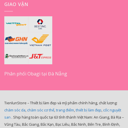
GIAO VẬN
Phân phối Obagi tại Đà Nẵng
TienlunStore – Thiết bị làm đẹp và mỹ phẩm chính hãng, chất lượng:
chăm sóc da
,
chăm sóc cơ thể
,
trang điểm
,
thiết bị làm đẹp
,
cốc nguyệt
san
. Ship hàng toàn quốc tại 63 tỉnh thành Việt Nam: An Giang, Bà Rịa –
Vũng Tàu, Bắc Giang, Bắc Kạn, Bạc Liêu, Bắc Ninh, Bến Tre, Bình Định,