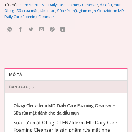
Từ khóa:
Clenziderm MD Daily Care Foaming Cleanser
,
da dầu
,
mụn
,
Obagi
,
Sữa rửa mặt giảm mụn
,
Sữa rửa mặt giảm mụn Clenziderm MD
Daily Care Foaming Cleanser
MÔ TẢ
ĐÁNH GIÁ (0)
Obagi Clenziderm MD Daily Care Foaming Cleanser –
Sữa rửa mặt dành cho da dầu mụn
Sữa rửa mặt Obagi CLENZIderm MD Daily Care
Foaming Cleanser là sản phẩm rửa mặt nhẹ