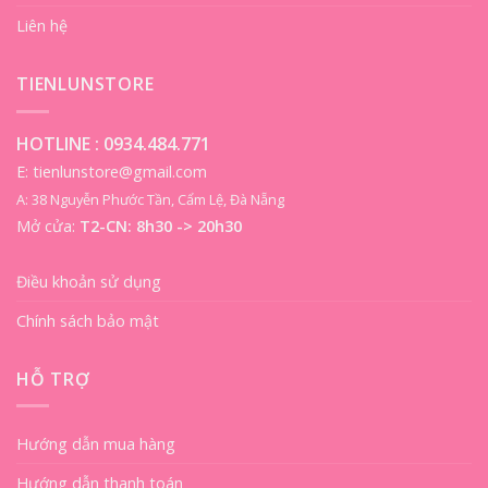
Liên hệ
TIENLUNSTORE
HOTLINE :
0934.484.771
E: tienlunstore@gmail.com
A: 38 Nguyễn Phước Tần, Cẩm Lệ, Đà Nẵng
Mở cửa:
T2-CN: 8h30 -> 20h30
Điều khoản sử dụng
Chính sách bảo mật
HỖ TRỢ
Hướng dẫn mua hàng
Hướng dẫn thanh toán