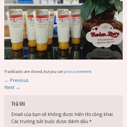
Trackbacks are closed, but you can
post a comment
.
←
Previous
Next
→
Trả lời
Email của bạn sẽ không được hiển thị công khai.
Các trường bắt buộc được đánh dấu
*