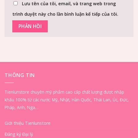
Lưu tên của tôi, email, và trang web trong
trình duyệt này cho lần bình luận kế tiếp của tôi.
THÔNG TIN
Tienlunstore chuyên mỹ phẩm cao cấp chất lượng được nhập
khẩu 100% từ các nước: Mỹ, Nhật, Hàn Quốc, Thái Lan, Úc, Đức,
Pháp, Anh, Nga…
Giới thiệu Tienlunstore
Đăng ký Đại lý