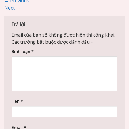
←
Previous
Next
→
Trả lời
Email của bạn sẽ không được hiển thị công khai.
Các trường bắt buộc được đánh dấu
*
Bình luận
*
Tên
*
Email
*