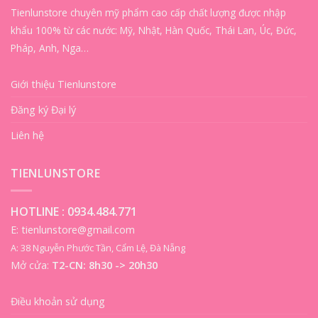
Tienlunstore chuyên mỹ phẩm cao cấp chất lượng được nhập
khẩu 100% từ các nước: Mỹ, Nhật, Hàn Quốc, Thái Lan, Úc, Đức,
Pháp, Anh, Nga…
Giới thiệu Tienlunstore
Đăng ký Đại lý
Liên hệ
TIENLUNSTORE
HOTLINE :
0934.484.771
E: tienlunstore@gmail.com
A: 38 Nguyễn Phước Tần, Cẩm Lệ, Đà Nẵng
Mở cửa:
T2-CN: 8h30 -> 20h30
Điều khoản sử dụng