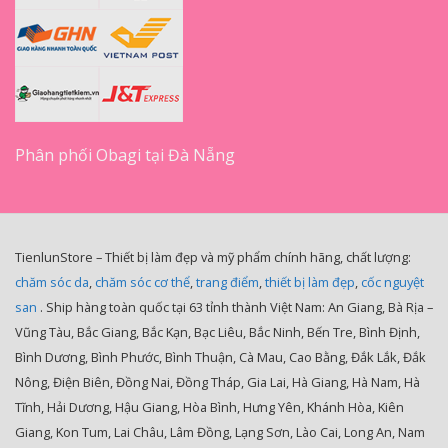
Phân phối Obagi tại Đà Nẵng
TienlunStore – Thiết bị làm đẹp và mỹ phẩm chính hãng, chất lượng:
chăm sóc da
,
chăm sóc cơ thể
,
trang điểm
,
thiết bị làm đẹp
,
cốc nguyệt
san
. Ship hàng toàn quốc tại 63 tỉnh thành Việt Nam: An Giang, Bà Rịa –
Vũng Tàu, Bắc Giang, Bắc Kạn, Bạc Liêu, Bắc Ninh, Bến Tre, Bình Định,
Bình Dương, Bình Phước, Bình Thuận, Cà Mau, Cao Bằng, Đắk Lắk, Đắk
Nông, Điện Biên, Đồng Nai, Đồng Tháp, Gia Lai, Hà Giang, Hà Nam, Hà
Tĩnh, Hải Dương, Hậu Giang, Hòa Bình, Hưng Yên, Khánh Hòa, Kiên
Giang, Kon Tum, Lai Châu, Lâm Đồng, Lạng Sơn, Lào Cai, Long An, Nam