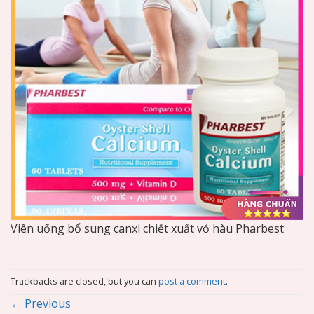
Viên uống bổ sung canxi chiết xuất vỏ hàu Pharbest
Trackbacks are closed, but you can
post a comment
.
←
Previous