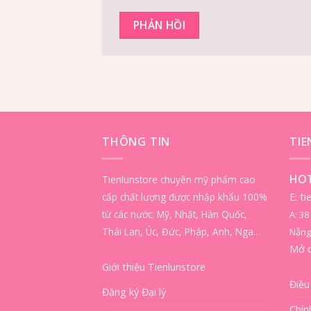
THÔNG TIN
TI
HOT
Tienlunstore chuyên mỹ phẩm cao
cấp chất lượng được nhập khẩu 100%
E: t
từ các nước: Mỹ, Nhật, Hàn Quốc,
A: 3
Thái Lan, Úc, Đức, Pháp, Anh, Nga…
Nẵng
Mở 
Giới thiệu Tienlunstore
Điều
Đăng ký Đại lý
Chín