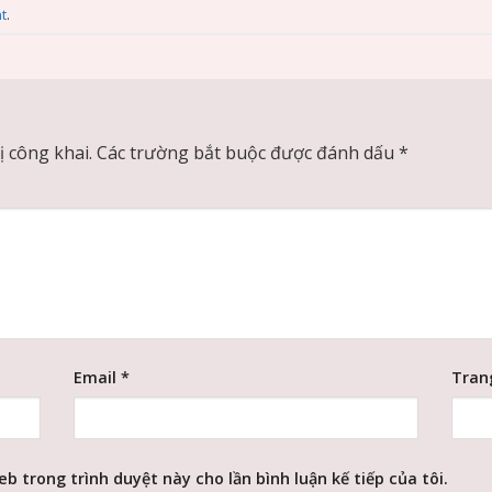
t
.
 công khai.
Các trường bắt buộc được đánh dấu
*
Email
*
Tran
eb trong trình duyệt này cho lần bình luận kế tiếp của tôi.