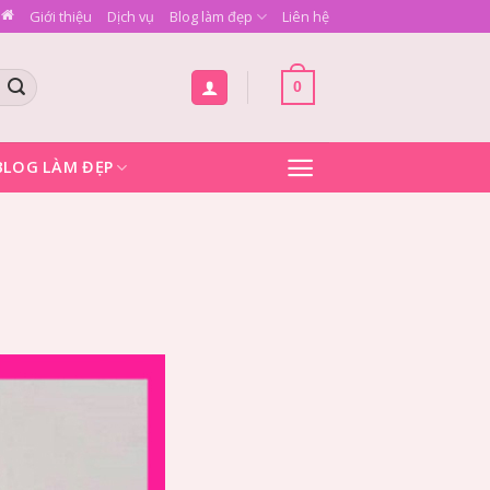
Giới thiệu
Dịch vụ
Blog làm đẹp
Liên hệ
0
BLOG LÀM ĐẸP