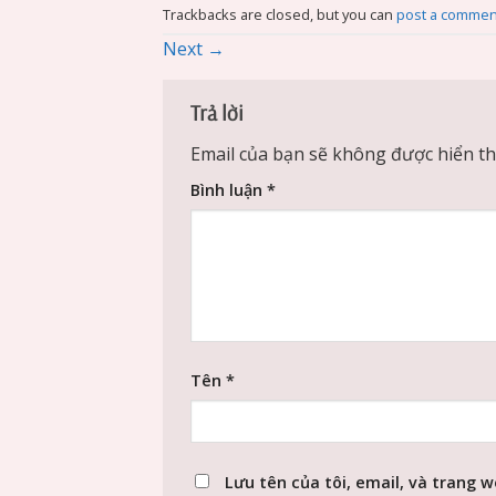
Trackbacks are closed, but you can
post a commen
Next
→
Trả lời
Email của bạn sẽ không được hiển thị
Bình luận
*
Tên
*
Lưu tên của tôi, email, và trang w