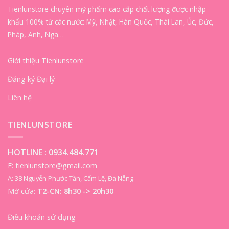
Tienlunstore chuyên mỹ phẩm cao cấp chất lượng được nhập
khẩu 100% từ các nước: Mỹ, Nhật, Hàn Quốc, Thái Lan, Úc, Đức,
Pháp, Anh, Nga…
Giới thiệu Tienlunstore
Đăng ký Đại lý
Liên hệ
TIENLUNSTORE
HOTLINE :
0934.484.771
E: tienlunstore@gmail.com
A: 38 Nguyễn Phước Tần, Cẩm Lệ, Đà Nẵng
Mở cửa:
T2-CN: 8h30 -> 20h30
Điều khoản sử dụng