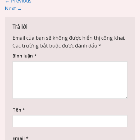
←
Previous
Next
→
Trả lời
Email của bạn sẽ không được hiển thị công khai.
Các trường bắt buộc được đánh dấu
*
Bình luận
*
Tên
*
Email
*