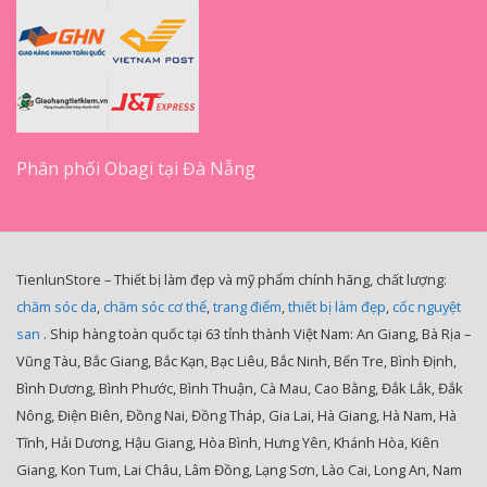
Phân phối Obagi tại Đà Nẵng
TienlunStore – Thiết bị làm đẹp và mỹ phẩm chính hãng, chất lượng:
chăm sóc da
,
chăm sóc cơ thể
,
trang điểm
,
thiết bị làm đẹp
,
cốc nguyệt
san
. Ship hàng toàn quốc tại 63 tỉnh thành Việt Nam: An Giang, Bà Rịa –
Vũng Tàu, Bắc Giang, Bắc Kạn, Bạc Liêu, Bắc Ninh, Bến Tre, Bình Định,
Bình Dương, Bình Phước, Bình Thuận, Cà Mau, Cao Bằng, Đắk Lắk, Đắk
Nông, Điện Biên, Đồng Nai, Đồng Tháp, Gia Lai, Hà Giang, Hà Nam, Hà
Tĩnh, Hải Dương, Hậu Giang, Hòa Bình, Hưng Yên, Khánh Hòa, Kiên
Giang, Kon Tum, Lai Châu, Lâm Đồng, Lạng Sơn, Lào Cai, Long An, Nam