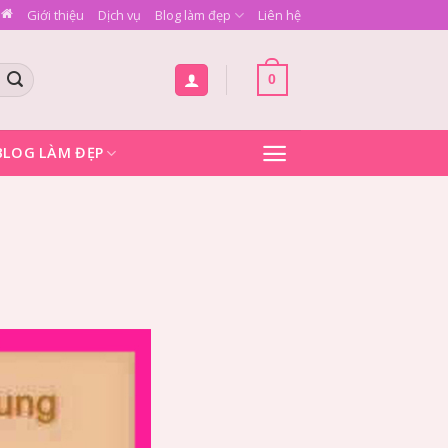
Giới thiệu
Dịch vụ
Blog làm đẹp
Liên hệ
0
BLOG LÀM ĐẸP