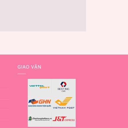
GIAO VẬN