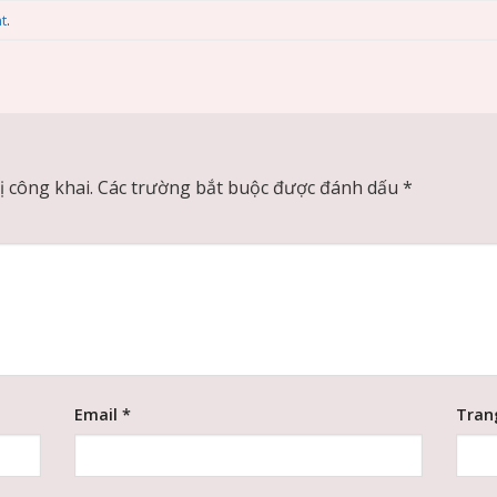
t
.
 công khai.
Các trường bắt buộc được đánh dấu
*
Email
*
Tran