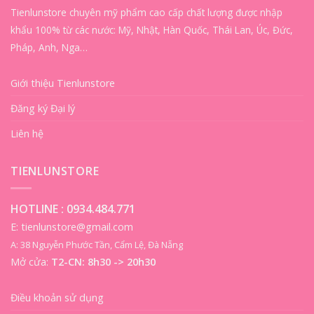
Tienlunstore chuyên mỹ phẩm cao cấp chất lượng được nhập
khẩu 100% từ các nước: Mỹ, Nhật, Hàn Quốc, Thái Lan, Úc, Đức,
Pháp, Anh, Nga…
Giới thiệu Tienlunstore
Đăng ký Đại lý
Liên hệ
TIENLUNSTORE
HOTLINE :
0934.484.771
E: tienlunstore@gmail.com
A: 38 Nguyễn Phước Tần, Cẩm Lệ, Đà Nẵng
Mở cửa:
T2-CN: 8h30 -> 20h30
Điều khoản sử dụng