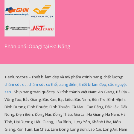
Phân phối Obagi tại Đà Nẵng
TienlunStore – Thiết bị làm đẹp và mỹ phẩm chính hãng, chất lượng:
chăm sóc da
,
chăm sóc cơ thể
,
trang điểm
,
thiết bị làm đẹp
,
cốc nguyệt
san
. Ship hàng toàn quốc tại 63 tỉnh thành Việt Nam: An Giang, Bà Rịa –
Vũng Tàu, Bắc Giang, Bắc Kạn, Bạc Liêu, Bắc Ninh, Bến Tre, Bình Định,
Bình Dương, Bình Phước, Bình Thuận, Cà Mau, Cao Bằng, Đắk Lắk, Đắk
Nông, Điện Biên, Đồng Nai, Đồng Tháp, Gia Lai, Hà Giang, Hà Nam, Hà
Tĩnh, Hải Dương, Hậu Giang, Hòa Bình, Hưng Yên, Khánh Hòa, Kiên
Giang, Kon Tum, Lai Châu, Lâm Đồng, Lạng Sơn, Lào Cai, Long An, Nam