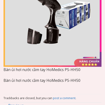
Bàn ủi hơi nước cầm tay HoMedics PS-HH50
Bàn ủi hơi nước cầm tay HoMedics PS-HH50
Trackbacks are closed, but you can
post a comment
.