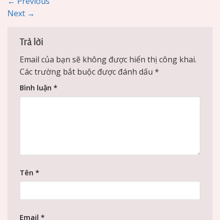
←
Previous
Next
→
Trả lời
Email của bạn sẽ không được hiển thị công khai.
Các trường bắt buộc được đánh dấu
*
Bình luận
*
Tên
*
Email
*