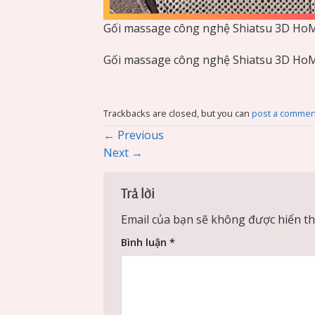
Gối massage công nghệ Shiatsu 3D Ho
Gối massage công nghệ Shiatsu 3D Ho
Trackbacks are closed, but you can
post a commen
←
Previous
Next
→
Trả lời
Email của bạn sẽ không được hiển thị
Bình luận
*