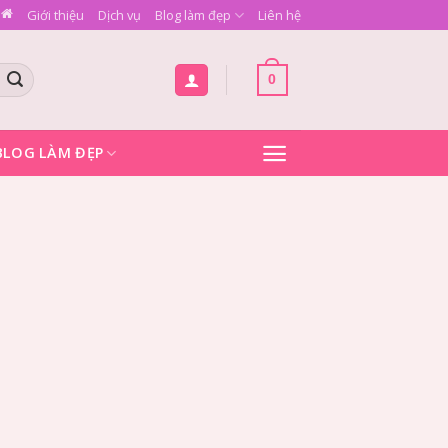
Giới thiệu
Dịch vụ
Blog làm đẹp
Liên hệ
0
BLOG LÀM ĐẸP