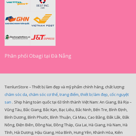
Phân phối Obagi tại Đà Nẵng
TienlunStore – Thiết bị làm đẹp và mỹ phẩm chính hãng, chất lượng:
chăm sóc da
,
chăm sóc cơ thể
,
trang điểm
,
thiết bị làm đẹp
,
cốc nguyệt
san
. Ship hàng toàn quốc tại 63 tỉnh thành Việt Nam: An Giang, Bà Rịa –
Vũng Tàu, Bắc Giang, Bắc Kạn, Bạc Liêu, Bắc Ninh, Bến Tre, Bình Định,
Bình Dương, Bình Phước, Bình Thuận, Cà Mau, Cao Bằng, Đắk Lắk, Đắk
Nông, Điện Biên, Đồng Nai, Đồng Tháp, Gia Lai, Hà Giang, Hà Nam, Hà
Tĩnh, Hải Dương, Hậu Giang, Hòa Bình, Hưng Yên, Khánh Hòa, Kiên