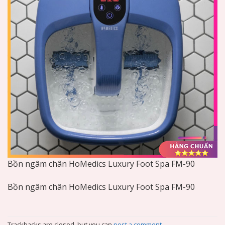
Bồn ngâm chân HoMedics Luxury Foot Spa FM-90
Bồn ngâm chân HoMedics Luxury Foot Spa FM-90
Trackbacks are closed, but you can
post a comment
.