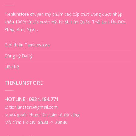
Tienlunstore chuyên mỹ phẩm cao cấp chất lượng được nhập
khẩu 100% từ các nước: Mỹ, Nhật, Hàn Quốc, Thái Lan, Úc, Đức,
Pháp, Anh, Nga…
Giới thiệu Tienlunstore
Đăng ký Đại lý
Liên hệ
TIENLUNSTORE
HOTLINE :
0934.484.771
E: tienlunstore@gmail.com
A: 38 Nguyễn Phước Tần, Cẩm Lệ, Đà Nẵng
Mở cửa:
T2-CN: 8h30 -> 20h30