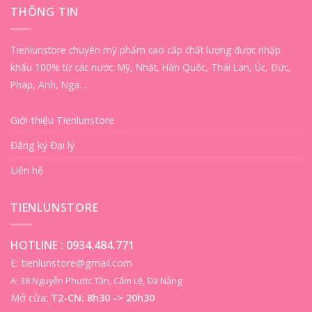
THÔNG TIN
Tienlunstore chuyên mỹ phẩm cao cấp chất lượng được nhập
khẩu 100% từ các nước: Mỹ, Nhật, Hàn Quốc, Thái Lan, Úc, Đức,
Pháp, Anh, Nga…
Giới thiệu Tienlunstore
Đăng ký Đại lý
Liên hệ
TIENLUNSTORE
HOTLINE :
0934.484.771
E: tienlunstore@gmail.com
A: 38 Nguyễn Phước Tần, Cẩm Lệ, Đà Nẵng
Mở cửa:
T2-CN: 8h30 -> 20h30