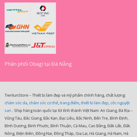
Phân phối Obagi tại Đà Nẵng
TienlunStore – Thiết bị làm đẹp và mỹ phẩm chính hãng, chất lượng:
chăm sóc da
,
chăm sóc cơ thể
,
trang điểm
,
thiết bị làm đẹp
,
cốc nguyệt
san
. Ship hàng toàn quốc tại 63 tỉnh thành Việt Nam: An Giang, Bà Rịa –
Vũng Tàu, Bắc Giang, Bắc Kạn, Bạc Liêu, Bắc Ninh, Bến Tre, Bình Định,
Bình Dương, Bình Phước, Bình Thuận, Cà Mau, Cao Bằng, Đắk Lắk, Đắk
Nông, Điện Biên, Đồng Nai, Đồng Tháp, Gia Lai, Hà Giang, Hà Nam, Hà