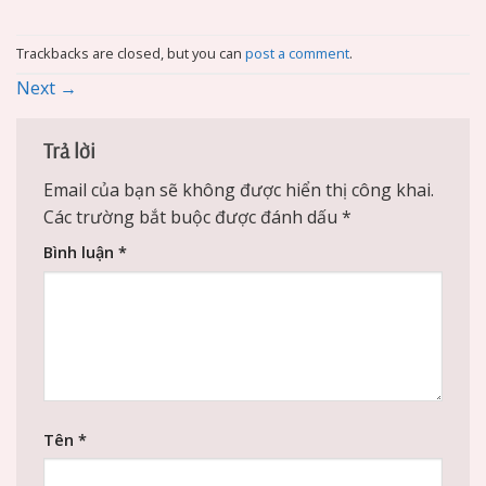
Trackbacks are closed, but you can
post a comment
.
Next
→
Trả lời
Email của bạn sẽ không được hiển thị công khai.
Các trường bắt buộc được đánh dấu
*
Bình luận
*
Tên
*