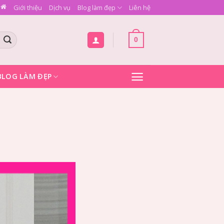
Giới thiệu
Dịch vụ
Blog làm đẹp
Liên hệ
0
BLOG LÀM ĐẸP