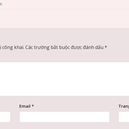
t
.
 công khai.
Các trường bắt buộc được đánh dấu
*
Email
*
Tran