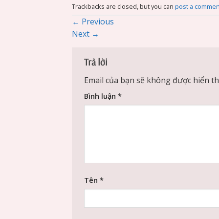
Trackbacks are closed, but you can
post a commen
←
Previous
Next
→
Trả lời
Email của bạn sẽ không được hiển thị
Bình luận
*
Tên
*