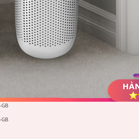
T-GB
T-GB