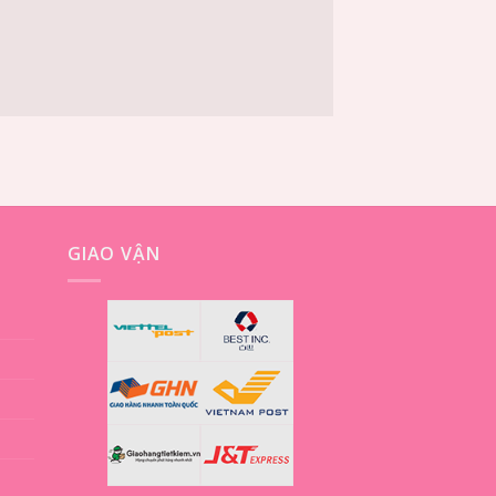
GIAO VẬN