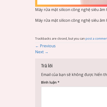
Máy rửa mặt silicon công nghệ siêu âm
Máy rửa mặt silicon công nghệ siêu âm
Trackbacks are closed, but you can
post a commen
←
Previous
Next
→
Trả lời
Email của bạn sẽ không được hiển thị
Bình luận
*