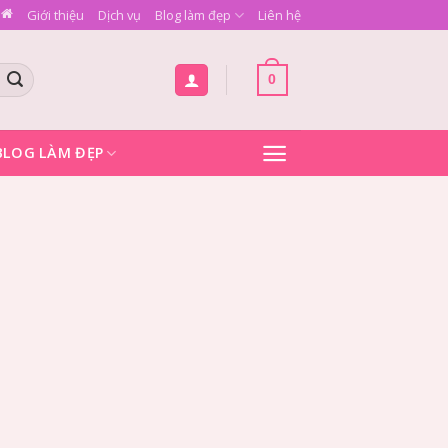
Giới thiệu
Dịch vụ
Blog làm đẹp
Liên hệ
0
BLOG LÀM ĐẸP