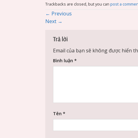
Trackbacks are closed, but you can
post a commen
←
Previous
Next
→
Trả lời
Email của bạn sẽ không được hiển thị
Bình luận
*
Tên
*