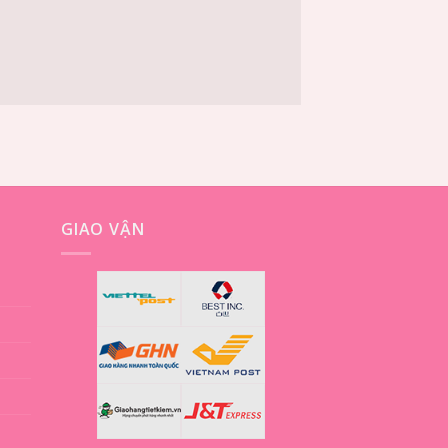
GIAO VẬN