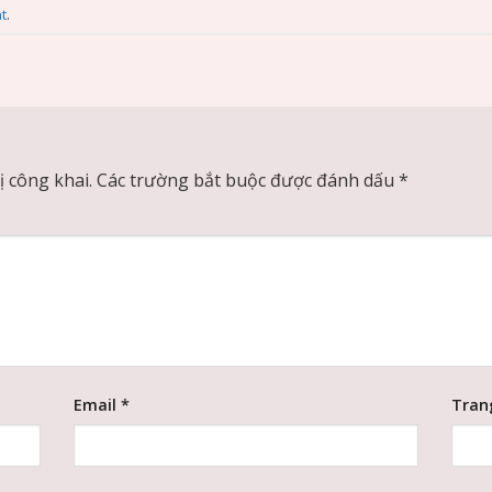
t
.
 công khai.
Các trường bắt buộc được đánh dấu
*
Email
*
Tran