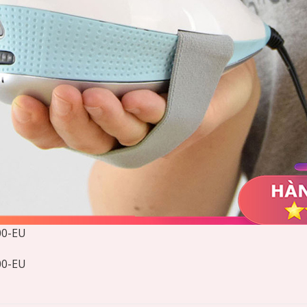
00-EU
00-EU