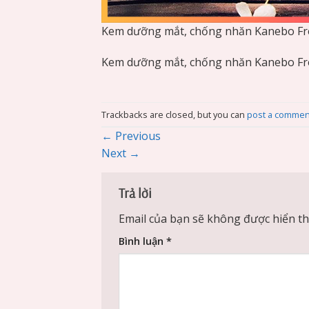
Kem dưỡng mắt, chống nhăn Kanebo Fr
Kem dưỡng mắt, chống nhăn Kanebo Fr
Trackbacks are closed, but you can
post a commen
←
Previous
Next
→
Trả lời
Email của bạn sẽ không được hiển thị
Bình luận
*