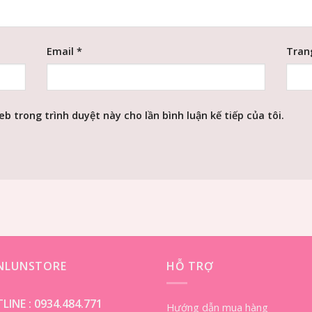
Email
*
Tran
eb trong trình duyệt này cho lần bình luận kế tiếp của tôi.
ENLUNSTORE
HỖ TRỢ
LINE :
0934.484.771
Hướng dẫn mua hàng