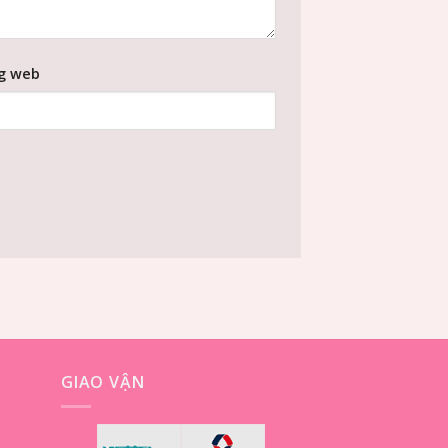
g web
GIAO VẬN