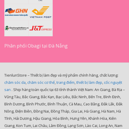
Phân phối Obagi tại Đà Nẵng
TienlunStore – Thiết bị làm đẹp và mỹ phẩm chính hãng, chất lượng:
chăm sóc da
,
chăm sóc cơ thể
,
trang điểm
,
thiết bị làm đẹp
,
cốc nguyệt
san
. Ship hàng toàn quốc tại 63 tỉnh thành Việt Nam: An Giang, Bà Rịa –
Vũng Tàu, Bắc Giang, Bắc Kạn, Bạc Liêu, Bắc Ninh, Bến Tre, Bình Định,
Bình Dương, Bình Phước, Bình Thuận, Cà Mau, Cao Bằng, Đắk Lắk, Đắk
Nông, Điện Biên, Đồng Nai, Đồng Tháp, Gia Lai, Hà Giang, Hà Nam, Hà
Tĩnh, Hải Dương, Hậu Giang, Hòa Bình, Hưng Yên, Khánh Hòa, Kiên
Giang, Kon Tum, Lai Châu, Lâm Đồng, Lạng Sơn, Lào Cai, Long An, Nam