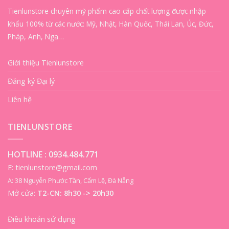
Tienlunstore chuyên mỹ phẩm cao cấp chất lượng được nhập
khẩu 100% từ các nước: Mỹ, Nhật, Hàn Quốc, Thái Lan, Úc, Đức,
Pháp, Anh, Nga…
Giới thiệu Tienlunstore
Đăng ký Đại lý
Liên hệ
TIENLUNSTORE
HOTLINE :
0934.484.771
E: tienlunstore@gmail.com
A: 38 Nguyễn Phước Tần, Cẩm Lệ, Đà Nẵng
Mở cửa:
T2-CN: 8h30 -> 20h30
Điều khoản sử dụng