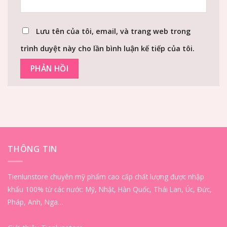
Lưu tên của tôi, email, và trang web trong
trình duyệt này cho lần bình luận kế tiếp của tôi.
THÔNG TIN
Tienlunstore chuyên mỹ phẩm cao cấp chất lượng được nhập
khẩu 100% từ các nước: Mỹ, Nhật, Hàn Quốc, Thái Lan, Úc, Đức,
Pháp, Anh, Nga…