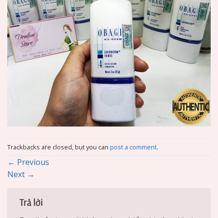
Trackbacks are closed, but you can
post a comment
.
←
Previous
Next
→
Trả lời