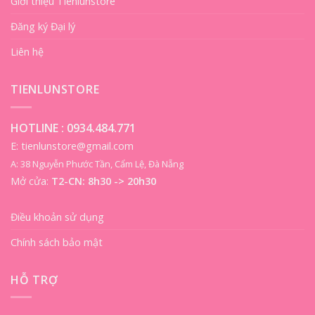
Giới thiệu Tienlunstore
Đăng ký Đại lý
Liên hệ
TIENLUNSTORE
HOTLINE :
0934.484.771
E: tienlunstore@gmail.com
A: 38 Nguyễn Phước Tần, Cẩm Lệ, Đà Nẵng
Mở cửa:
T2-CN: 8h30 -> 20h30
Điều khoản sử dụng
Chính sách bảo mật
HỖ TRỢ